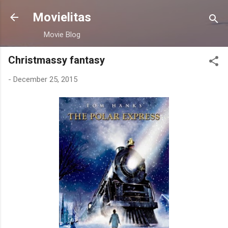
Skip to main content
Movielitas
Movie Blog
Christmassy fantasy
-
December 25, 2015