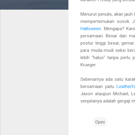
Menurut penulis, akan jauh
mempertemukan sosok 
Halloween
. Mengapa? Kare
persamaan. Besar dari mas
postur tinggi besar, gem
para muda-mudi seksi bera
lebih "halus" tanpa perlu
Krueger.
Sebenarnya ada satu karak
bersamaan yaitu
Leatherf
Jason ataupun Michael, Le
senjatanya adalah gergaji m
Opini