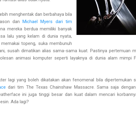
 lebih menghentak dan berbahaya bila
Jason dan
Michael Myers dari tim
na mereka berdua memiliki banyak
a lalu yang kelam di dunia nyata,
ar memakai topeng, suka membunuh
ni, susah dimatikan alias sama-sama kuat. Pastinya pertemuan 
 polesan animasi komputer seperti layaknya di dunia alam mimpi 
ter lagi yang boleh dikatakan akan fenomenal bila dipertemukan 
ace
dari tim The Texas Chainshaw Massacre. Sama saja dengan
atherface ini juga tinggi besar dan kuat dalam mencari korbann
esin. Ada lagi?