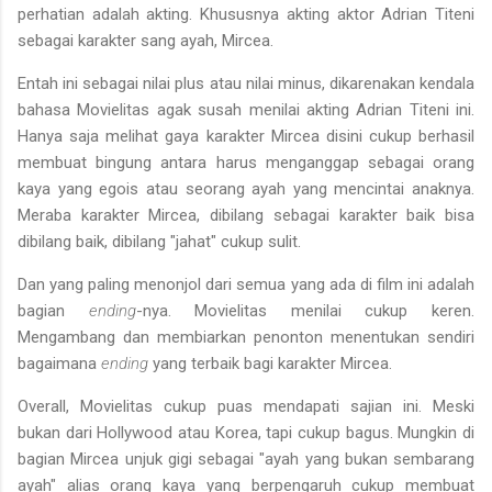
perhatian adalah akting. Khususnya akting aktor Adrian Titeni
sebagai karakter sang ayah, Mircea.
Entah ini sebagai nilai plus atau nilai minus, dikarenakan kendala
bahasa Movielitas agak susah menilai akting Adrian Titeni ini.
Hanya saja melihat gaya karakter Mircea disini cukup berhasil
membuat bingung antara harus menganggap sebagai orang
kaya yang egois atau seorang ayah yang mencintai anaknya.
Meraba karakter Mircea, dibilang sebagai karakter baik bisa
dibilang baik, dibilang "jahat" cukup sulit.
Dan yang paling menonjol dari semua yang ada di film ini adalah
bagian
ending
-nya. Movielitas menilai cukup keren.
Mengambang dan membiarkan penonton menentukan sendiri
bagaimana
ending
yang terbaik bagi karakter Mircea.
Overall, Movielitas cukup puas mendapati sajian ini. Meski
bukan dari Hollywood atau Korea, tapi cukup bagus. Mungkin di
bagian Mircea unjuk gigi sebagai "ayah yang bukan sembarang
ayah" alias orang kaya yang berpengaruh cukup membuat