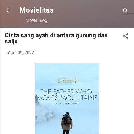
Skip to main content
Movielitas
Movie Blog
Cinta sang ayah di antara gunung dan
salju
-
April 09, 2022