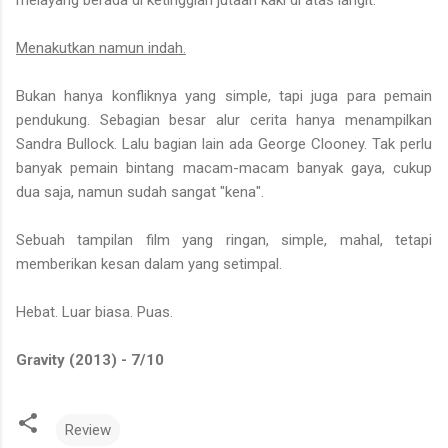
melayang berada di ketinggian jutaan kaki di atas langit.
Menakutkan namun indah.
Bukan hanya konfliknya yang simple, tapi juga para pemain
pendukung. Sebagian besar alur cerita hanya menampilkan
Sandra Bullock. Lalu bagian lain ada George Clooney. Tak perlu
banyak pemain bintang macam-macam banyak gaya, cukup
dua saja, namun sudah sangat "kena".
Sebuah tampilan film yang ringan, simple, mahal, tetapi
memberikan kesan dalam yang setimpal.
Hebat. Luar biasa. Puas.
Gravity (2013) - 7/10
Review