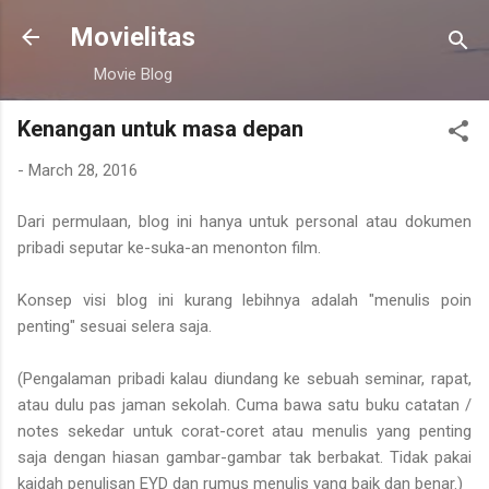
Skip to main content
Movielitas
Movie Blog
Kenangan untuk masa depan
-
March 28, 2016
Dari permulaan, blog ini hanya untuk personal atau dokumen
pribadi seputar ke-suka-an menonton film.
Konsep visi blog ini kurang lebihnya adalah "menulis poin
penting" sesuai selera saja.
(Pengalaman pribadi kalau diundang ke sebuah seminar, rapat,
atau dulu pas jaman sekolah. Cuma bawa satu buku catatan /
notes sekedar untuk corat-coret atau menulis yang penting
saja dengan hiasan gambar-gambar tak berbakat. Tidak pakai
kaidah penulisan EYD dan rumus menulis yang baik dan benar.)