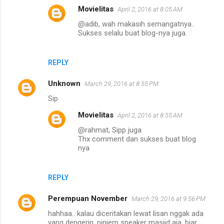
n
Movielitas
April 2, 2016 at 8:05 AM
t
@adib, wah makasih semangatnya..
Sukses selalu buat blog-nya juga.
s
REPLY
Unknown
March 29, 2016 at 8:55 PM
Sip
Movielitas
April 2, 2016 at 8:55 AM
@rahmat, Sipp juga
Thx comment dan sukses buat blog
nya
REPLY
Perempuan November
March 29, 2016 at 9:56 PM
hahhaa.. kalau diceritakan lewat lisan nggak ada
yang dengerin, pinjem speaker masjid aja, biar