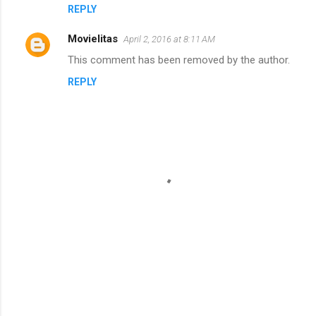
REPLY
Movielitas
April 2, 2016 at 8:11 AM
This comment has been removed by the author.
REPLY