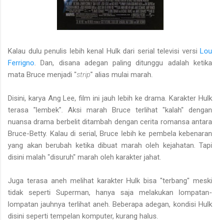
Kalau dulu penulis lebih kenal Hulk dari serial televisi versi
Lou
Ferrigno
. Dan, disana adegan paling ditunggu adalah ketika
mata Bruce menjadi "
strip
" alias mulai marah.
Disini, karya Ang Lee, film ini jauh lebih ke drama. Karakter Hulk
terasa "lembek". Aksi marah Bruce terlihat "kalah" dengan
nuansa drama berbelit ditambah dengan cerita romansa antara
Bruce-Betty. Kalau di serial, Bruce lebih ke pembela kebenaran
yang akan berubah ketika dibuat marah oleh kejahatan. Tapi
disini malah "disuruh" marah oleh karakter jahat.
Juga terasa aneh melihat karakter Hulk bisa "terbang" meski
tidak seperti Superman, hanya saja melakukan lompatan-
lompatan jauhnya terlihat aneh. Beberapa adegan, kondisi Hulk
disini seperti tempelan komputer, kurang halus.