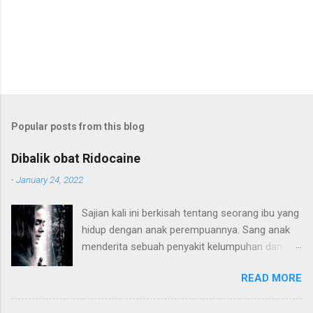
Popular posts from this blog
Dibalik obat Ridocaine
-
January 24, 2022
Sajian kali ini berkisah tentang seorang ibu yang
hidup dengan anak perempuannya. Sang anak
menderita sebuah penyakit kelumpuhan dan
harus hidup di atas kursi roda. Konflik terjadi
READ MORE
karena pola pendidikan sang ibu yang terlalu
"sayang" kepada sang anak hingga membatasi