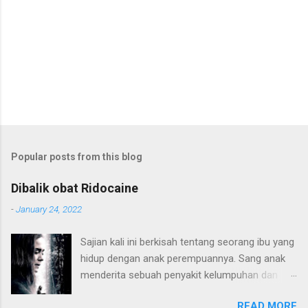
Popular posts from this blog
Dibalik obat Ridocaine
-
January 24, 2022
Sajian kali ini berkisah tentang seorang ibu yang
hidup dengan anak perempuannya. Sang anak
menderita sebuah penyakit kelumpuhan dan
harus hidup di atas kursi roda. Konflik terjadi
READ MORE
karena pola pendidikan sang ibu yang terlalu