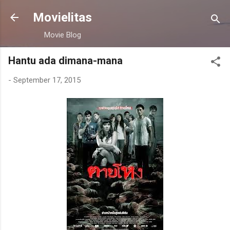
Skip to main content
Movielitas
Movie Blog
Hantu ada dimana-mana
-
September 17, 2015