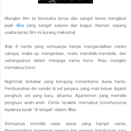
Mungkin film ini berusaha keras dan sangat keras mengikuti
jejak
4Bia
yang sangat sukses dan bagus. Namun, sayang
usaha keras film ini kurang maksimal.
Ada 4 cerita yang semuanya hanya mengandalkan minim
cahaya, make-up mengerikan, mata mendelik-mendelik, dan
sebangsanya dalam menjaga irama horor. Atau mungkin
memaksa horor.
Nightclub terbakar yang berujung romantisme dunia hantu.
Pembunuhan diri sendiri di sel penjara, yang mati keluar diganti
penghuni sel yang baru, dihantui. Apartemen yang memiliki
penghuni aneh-aneh. Cerita terakhir memaksa hororhumoria
layaknya kisah "di tengah" dalam 4Bia.
Semuanya memiliki nada dasar yang hampir sama.
Mengandalkan kegelapan remang dan remang. Ketakjuban para