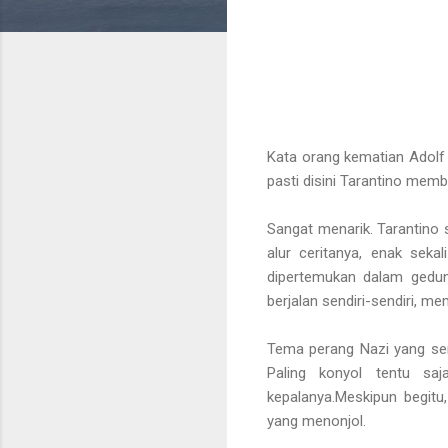
Kata orang kematian Adolf H
pasti disini Tarantino memb
Sangat menarik. Tarantino
alur ceritanya, enak sekal
dipertemukan dalam gedun
berjalan sendiri-sendiri, mem
Tema perang Nazi yang ser
Paling konyol tentu sa
kepalanya.Meskipun begitu
yang menonjol.