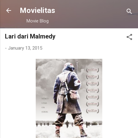
Skip to main content
Movielitas
Movie Blog
Lari dari Malmedy
-
January 13, 2015